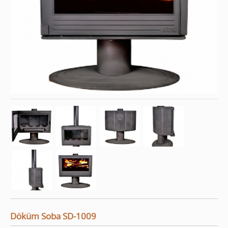
Döküm Soba SD-1009