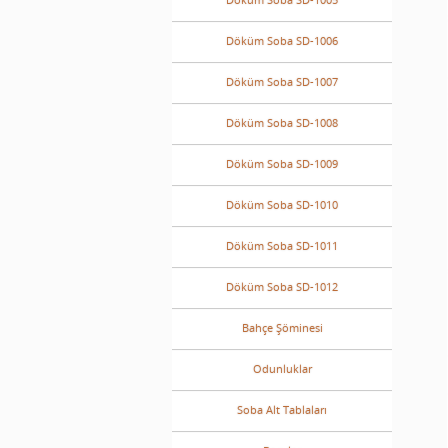
Döküm Soba SD-1006
Döküm Soba SD-1007
Döküm Soba SD-1008
Döküm Soba SD-1009
Döküm Soba SD-1010
Döküm Soba SD-1011
Döküm Soba SD-1012
Bahçe Şöminesi
Odunluklar
Soba Alt Tablaları