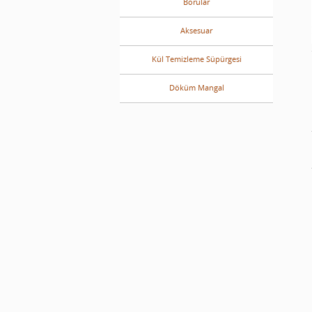
Borular
Aksesuar
Kül Temizleme Süpürgesi
Döküm Mangal