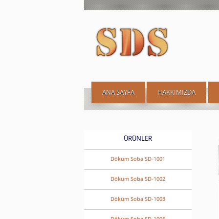
ANA SAYFA
HAKKIMIZDA
ÜRÜNLER
Döküm Soba SD-1001
Döküm Soba SD-1002
Döküm Soba SD-1003
Döküm Soba SD-1005