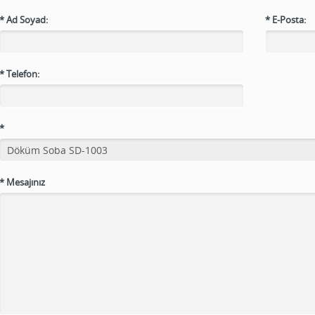
*
Ad Soyad:
*
E-Posta:
*
Telefon:
*
*
Mesajınız